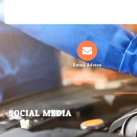
Email Adresa
m-servis@mirado.ba
SOCIAL MEDIA