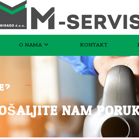
O NAMA
KONTAKT
E?
OŠALJITE NAM PORU