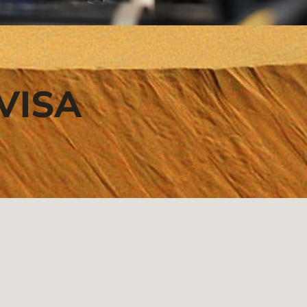
RVISA