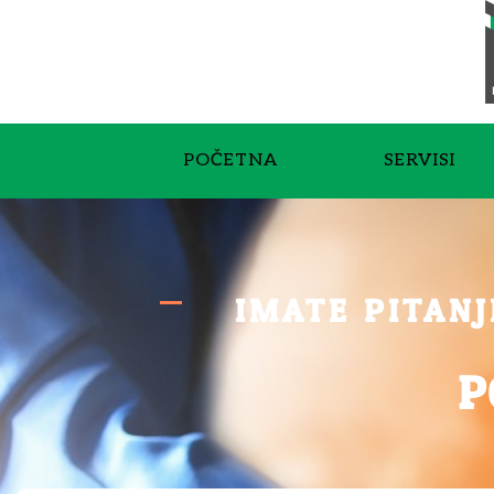
POČETNA
SERVISI
IMATE PITANJ
P