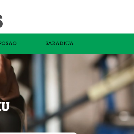
POSAO
SARADNJA
KU