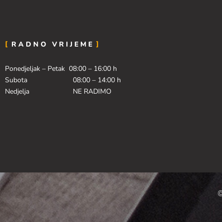
RADNO VRIJEME
Ponedjeljak – Petak 08:00 – 16:00 h
Subota 08:00 – 14:00 h
Nedjelja NE RADIMO
©